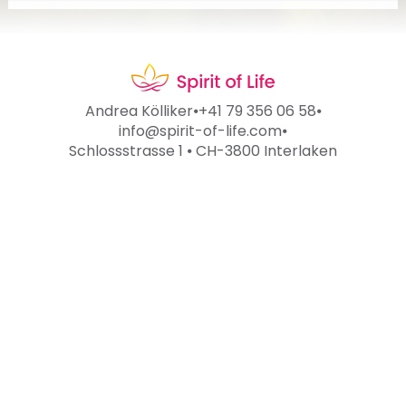
Andrea Kölliker
⦁
+41 79 356 06 58
⦁
info@spirit-of-life.com
⦁
Schlossstrasse 1 ⦁ CH-3800 Interlaken