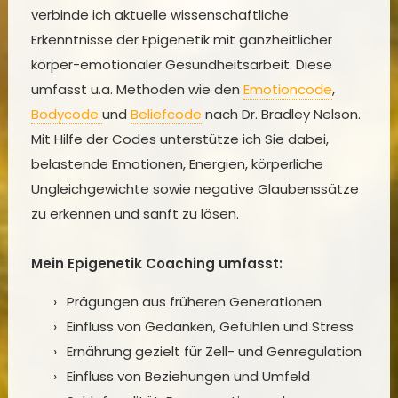
verbinde ich aktuelle wissenschaftliche
Erkenntnisse der Epigenetik mit ganzheitlicher
körper-emotionaler Gesundheitsarbeit. Diese
umfasst u.a. Methoden wie den
Emotioncode
,
Bodycode
und
Beliefcode
nach Dr. Bradley Nelson.
Mit Hilfe der Codes unterstütze ich Sie dabei,
belastende Emotionen, Energien, körperliche
Ungleichgewichte sowie negative Glaubenssätze
zu erkennen und sanft zu lösen.
Mein Epigenetik Coaching umfasst:
Prägungen aus früheren Generationen
Einfluss von Gedanken, Gefühlen und Stress
Ernährung gezielt für Zell- und Genregulation
Einfluss von Beziehungen und Umfeld