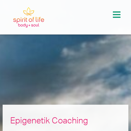
Epigenetik Coaching