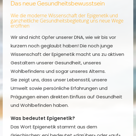
Das neue Gesundheitsbewusstsein
Wie die moderne Wissenschaft der Epigenetik und
ganzheitliche Gesundheitsbegleitung uns neue Wege
eröffnen
Wir sind nicht Opfer unserer DNA, wie wir bis vor
kurzem noch geglaubt haben! Die noch junge
Wissenschaft der Epigenetik macht uns zu aktiven
Gestaltern unserer Gesundheit, unseres
Wohlbefindens und sogar unseres Alterns.
Sie zeigt uns, dass unser Lebensstil, unsere
Umwelt sowie persönliche Erfahrungen und
Prägungen einen direkten Einfluss auf Gesundheit
und Wohlbefinden haben.
Was bedeutet Epigenetik?
Das Wort Epigenetik stammt aus dem
Griechischen:
epi
bedeutet «darüber» oder «auf».