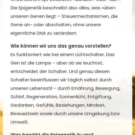
Die Epigenetik beschreibt also alles, was «über»
unseren Genen liegt – Steuermechanismen, die
Gene an- oder abschalten, ohne unsere
eigentliche DNA zu verändern.
Wie können wir uns das genau vorstellen?
Es funktioniert wie bei einem Lichtschalter. Das
Gen ist die Lampe – aber ob sie leuchtet,
entscheidet der Schalter. Und genau diesen
Schalter beeinflussen wir täglich selbst durch
unseren Lebensstil – durch Ernährung, Bewegung,
Schlaf, Regeneration, Sonnenlicht, Entgiftung,
Gedanken, Gefühle, Beziehungen, Mindset,
Bewusstsein sowie durch unsere Umgebung bzw.
Umwelt.
Was bewirkt die Epigenetik in uns?