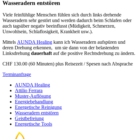
Wasseradern entstören
Viele feinfühlige Menschen fühlen sich durch links drehende
Wasseradern sehr gestört und werden dadurch beim Schlafen oder
auch tagsüber negativ beeinflusst (Müdigkeit, Schmerzen,
Unwohlsein, Schlaflosigkeit, Krankheit usw.).
Mittels
AUNDA Healing
kann ich Wasseradern aufspüren und
deren Drehung erkennen, um sie dann von der belastenden
Linksdrehung
dauerhaft
auf die positive Rechtsdrehung zu ändern.
CHF 130.00 (60 Minuten) plus Reisezeit / Spesen nach Absprache
Terminanfrage
AUNDA Healing
Attilio Ferrara
Muster-Auflösung
Energiebehandlung
Energetische Reinigung
Wasseradern entstören
Geistbefreiung
Energetische Tools