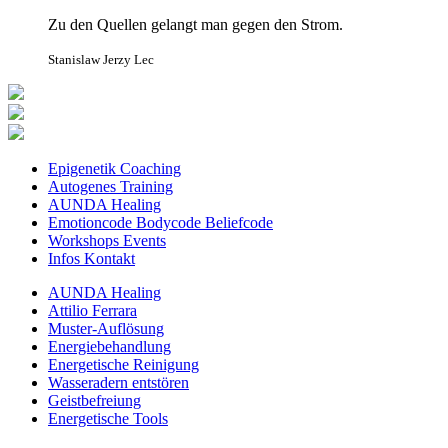
Zu den Quellen gelangt man gegen den Strom.
Stanislaw Jerzy Lec
Epigenetik Coaching
Autogenes Training
AUNDA Healing
Emotioncode Bodycode Beliefcode
Workshops Events
Infos Kontakt
AUNDA Healing
Attilio Ferrara
Muster-Auflösung
Energiebehandlung
Energetische Reinigung
Wasseradern entstören
Geistbefreiung
Energetische Tools