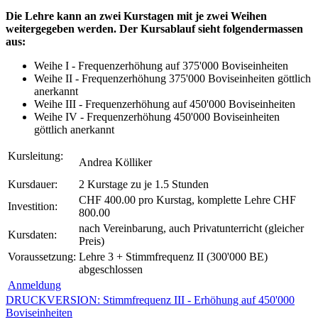
Die Lehre kann an zwei Kurstagen mit je zwei Weihen
weitergegeben werden. Der Kursablauf sieht folgendermassen
aus:
Weihe I - Frequenzerhöhung auf 375'000 Boviseinheiten
Weihe II - Frequenzerhöhung 375'000 Boviseinheiten göttlich
anerkannt
Weihe III - Frequenzerhöhung auf 450'000 Boviseinheiten
Weihe IV - Frequenzerhöhung 450'000 Boviseinheiten
göttlich anerkannt
Kursleitung:
Andrea Kölliker
Kursdauer:
2 Kurstage zu je 1.5 Stunden
CHF 400.00 pro Kurstag, komplette Lehre CHF
Investition:
800.00
nach Vereinbarung, auch Privatunterricht (gleicher
Kursdaten:
Preis)
Voraussetzung:
Lehre 3 + Stimmfrequenz II (300'000 BE)
abgeschlossen
Anmeldung
DRUCKVERSION: Stimmfrequenz III - Erhöhung auf 450'000
Boviseinheiten