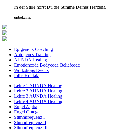
In der Stille hörst Du die Stimme Deines Herzens.
unbekannt
Epigenetik Coaching
Autogenes Training
AUNDA Healing
Emotioncode Bodycode Beliefcode
Workshops Events
Infos Kontakt
Lehre 1 AUNDA Healing
Lehre 2 AUNDA Healing
Lehre 3 AUNDA Healing
Lehre 4 AUNDA Healing
Engel Alpha
Engel Omega
Stimmfrequenz I
Stimmfrequenz II
Stimmfrequenz III