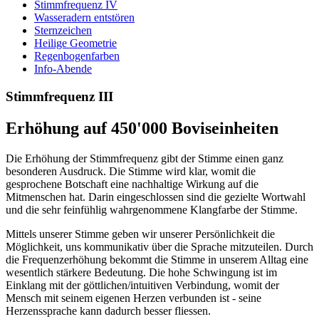
Stimmfrequenz IV
Wasseradern entstören
Sternzeichen
Heilige Geometrie
Regenbogenfarben
Info-Abende
Stimmfrequenz III
Erhöhung auf 450'000 Boviseinheiten
Die Erhöhung der Stimmfrequenz gibt der Stimme einen ganz
besonderen Ausdruck. Die Stimme wird klar, womit die
gesprochene Botschaft eine nachhaltige Wirkung auf die
Mitmenschen hat. Darin eingeschlossen sind die gezielte Wortwahl
und die sehr feinfühlig wahrgenommene Klangfarbe der Stimme.
Mittels unserer Stimme geben wir unserer Persönlichkeit die
Möglichkeit, uns kommunikativ über die Sprache mitzuteilen. Durch
die Frequenzerhöhung bekommt die Stimme in unserem Alltag eine
wesentlich stärkere Bedeutung. Die hohe Schwingung ist im
Einklang mit der göttlichen/intuitiven Verbindung, womit der
Mensch mit seinem eigenen Herzen verbunden ist - seine
Herzenssprache kann dadurch besser fliessen.